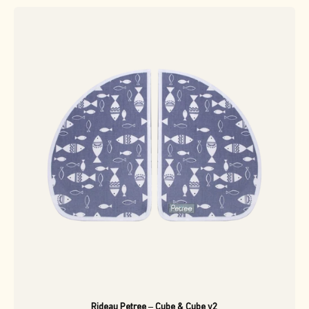
Rideau Petree – Cube & Cube v2