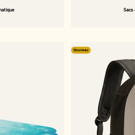
matique
Sacs 
Nouveau