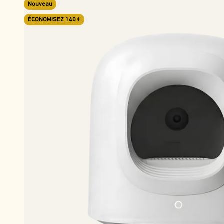
Nouveau
ÉCONOMISEZ 140 €