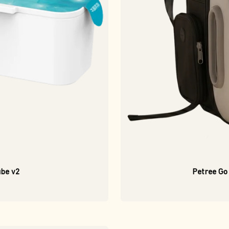
ube v2
Petree Go 