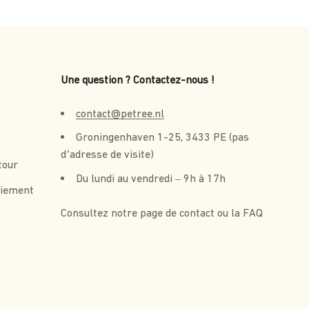
Une question ? Contactez-nous !
contact@petree.nl
Groningenhaven 1-25, 3433 PE (pas
d’adresse de visite)
tour
Du lundi au vendredi – 9h à 17h
aiement
Consultez notre page de contact ou la FAQ