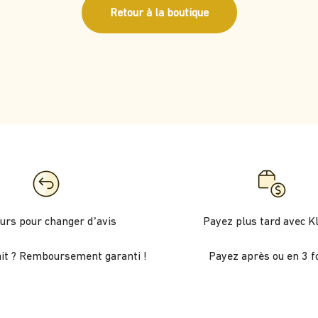
Retour à la boutique
ours pour changer d’avis
Payez plus tard avec K
ait ? Remboursement garanti !
Payez après ou en 3 fo