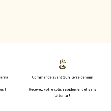
larna
Commandé avant 20h, livré demain
is !
Recevez votre colis rapidement et sans
attente !